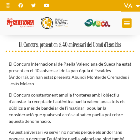
VA
EN
El Concurs, present en el 40 aniversari del Comú d’Escaldes
El Concurs Internacional de Paella Valenciana de Sueca ha estat
present en el 40 aniversari de la parròquia d’Escaldes
(Andorra), on han estat presents Abundi Monterde Cremades i
Jesús Melero.
El Concurs constantment amplia fronteres amb l’objectiu
d’acostar la recepta de l’autèntica paella valenciana a tots els
públics a més de bandejar de l’imaginari popular la
consideració que qualsevol arròs cuinat en paella pot rebre
aquesta denominació.
Aquest aniversari va servir no només perquè els andorrans
poguessin degustar l’autèntica paella valenciana, sinó també