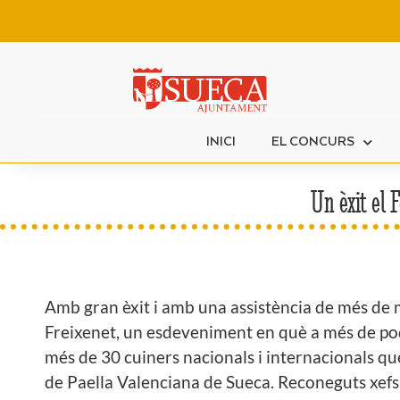
INICI
EL CONCURS
Un èxit el 
Amb gran èxit i amb una assistència de més de me
Freixenet, un esdeveniment en què a més de pode
més de 30 cuiners nacionals i internacionals qu
de Paella Valenciana de Sueca. Reconeguts xefs i