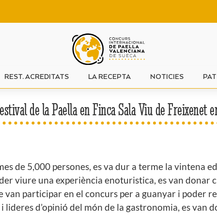
REST. ACREDITATS
LA RECEPTA
NOTICIES
PAT
Festival de la Paella en Finca Sala Viu de Freixenet 
s de 5,000 persones, es va dur a terme la vintena edic
r viure una experiència enoturistica, es van donar ci
e van participar en el concurs per a guanyar i poder 
 lideres d’opinió del món de la gastronomia, es van do