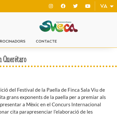
ES
VA
EN
ROCINADORS
CONTACTE
en Querétaro
ió del Festival de la Paella de Finca Sala Viu de
ta grans exponents de la paella per a premiar als
representar a Mèxic en el Concurs Internacional
nar cita parapresenciar l’elaboració de les