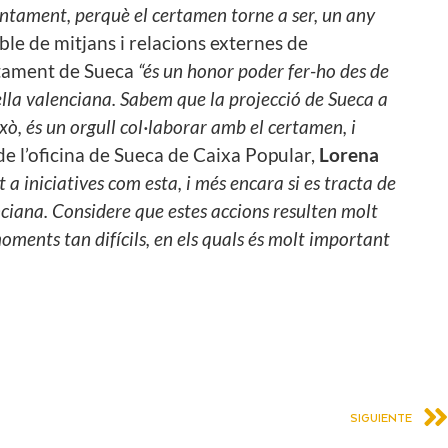
untament, perquè el certamen torne a ser, un any
ble de mitjans i relacions externes de
untament de Sueca
“és un honor poder fer-ho des de
aella valenciana. Sabem que la projecció de Sueca a
ixò, és un orgull col·laborar amb el certamen, i
 de l’oficina de Sueca de Caixa Popular,
Lorena
 iniciatives com esta, i més encara si es tracta de
nciana. Considere que estes accions resulten molt
moments tan difícils, en els quals és molt important
SIGUIENTE