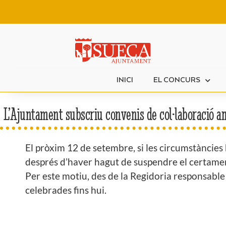
INICI
EL CONCURS
L’Ajuntament subscriu convenis de col·laboració a
El pròxim 12 de setembre, si les circumstàncies
després d’haver hagut de suspendre el certamen 
Per este motiu, des de la Regidoria responsable de
celebrades fins hui.