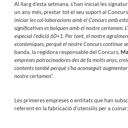
Al llarg d’esta setmana, s’han iniciat les sign
un any més, prestar tot el seu suport al Concurs
iniciar les col·laboracions amb el Concurs amb est
significatives es bolquen amb el nostre certamen. L
especial l’edició 60+1. Per tant, el nostre agraïme
econòmiques, perquè el nostre Concurs continue sen
banda, la regidora responsable del Concurs,
Ma
empreses patrocinadores des de fa molts anys, crei
contents també perquè s’ha aconseguit augmentar el
nostre certamen”
.
Les primeres empreses o entitats que han subsc
referent en la fabricació d’utensilis per a cuina