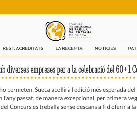
REST. ACREDITATS
LA RECEPTA
NOTICIES
PAT
mb diverses empreses per a la celebració del 60+1 C
 ho permeten, Sueca acollirà l’edició més esperada de
l’any passat, de manera excepcional, per primera vega
l Concurs es treballa sense descans a fi d’oferir a la c