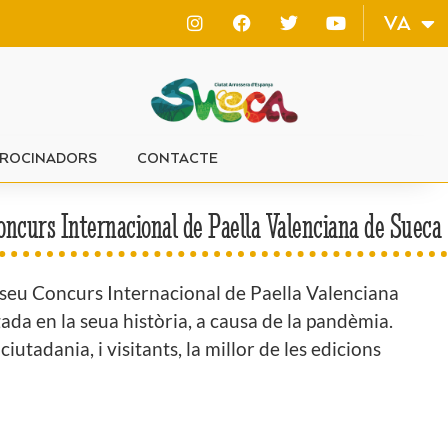
ES
VA
EN
ROCINADORS
CONTACTE
oncurs Internacional de Paella Valenciana de Sueca
l seu Concurs Internacional de Paella Valenciana
da en la seua història, a causa de la pandèmia.
iutadania, i visitants, la millor de les edicions