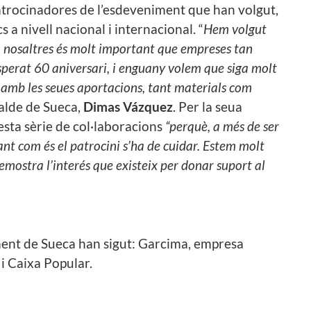
 patrocinadores de l’esdeveniment que han volgut,
a nivell nacional i internacional. “
Hem volgut
 a nosaltres és molt important que empreses tan
esperat 60 aniversari, i enguany volem que siga molt
ó amb les seues aportacions, tant materials com
calde de Sueca,
Dimas Vázquez
. Per la seua
d’esta sèrie de col·laboracions
“perquè, a més de ser
nt com és el patrocini s’ha de cuidar. Estem molt
mostra l’interés que existeix per donar suport al
ament de Sueca han sigut: Garcima, empresa
 i Caixa Popular.