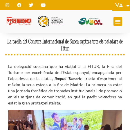
VA
EN
La paella del Concurs Internacional de Sueca captiva tots els paladars de
Fitur
La delegació suecana que ha viatjat a la FITUR, la Fira del
Turisme per excel·lència de l’Estat espanyol, encapçalada per
l’alcaldessa de la ciutat,
Raquel Tamarit
, tracta d’esprémer al
màxim la seua estada a la fira de Madrid. La primera ha estat
una jornada frenètica de trobades institucionals i de promoció
en els mitjans de comunicació, en què la
paella valenciana
ha
estat la gran protagonistaista.