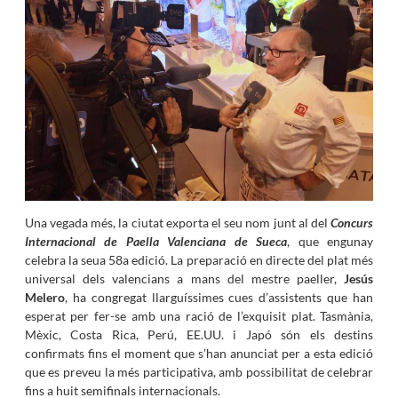
Una vegada més, la ciutat exporta el seu nom junt al del
Concurs
Internacional de Paella Valenciana de Sueca
, que engunay
celebra la seua 58a edició. La preparació en directe del plat més
universal dels valencians a mans del mestre paeller,
Jesús
Melero
, ha congregat llarguíssimes cues d’assistents que han
esperat per fer-se amb una ració de l’exquisit plat. Tasmània,
Mèxic, Costa Rica, Perú, EE.UU. i Japó són els destins
confirmats fins el moment que s’han anunciat per a esta edició
que es preveu la més participativa, amb possibilitat de celebrar
fins a huit semifinals internacionals.