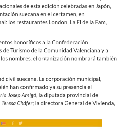
acionales de esta edición celebradas en Japón,
sentación suecana en el certamen, en
al: los restaurantes London, La Fi de la Fam,
entos honoríficos a la Confederación
s de Turismo de la Comunidad Valenciana y a
va los nombres, el organización nombrará también
d civil suecana. La corporación municipal,
mbién han confirmado ya su presencia el
ria Josep Amigó
, la diputada provincial de
,
Teresa Cháfer
; la directora General de Vivienda,