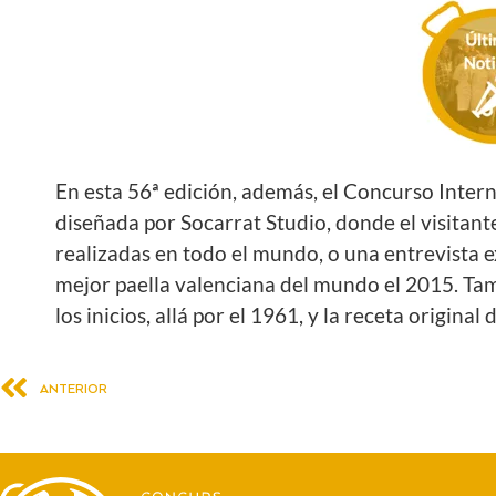
En esta 56ª edición, además, el Concurso Inter
diseñada por Socarrat Studio, donde el visitante
realizadas en todo el mundo, o una entrevista e
mejor paella valenciana del mundo el 2015. Tam
los inicios, allá por el 1961, y la receta origina
ANTERIOR