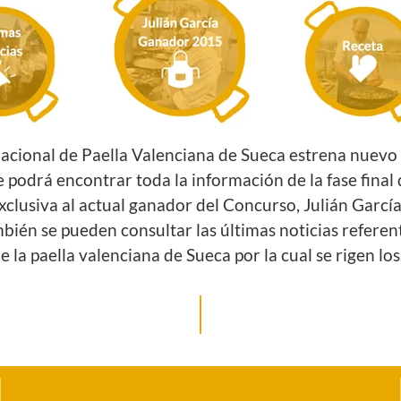
nacional de Paella Valenciana de Sueca estrena nuev
 podrá encontrar toda la información de la fase final 
xclusiva al actual ganador del Concurso, Julián García
bién se pueden consultar las últimas noticias referen
l de la paella valenciana de Sueca por la cual se rigen l