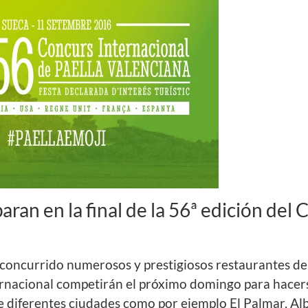
aran en la final de la 56ª edición del
 concurrido numerosos y prestigiosos restaurantes de
ernacional competirán el próximo domingo para hacerse
de diferentes ciudades como por ejemplo El Palmar, Al