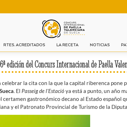
RTES. ACREDITADOS
LA RECETA
NOTICIAS
PA
56ª edición del Concurs Internacional de Paella Val
elebrar la cita con la que la capital riberenca pone p
 Sueca
. El
Passeig de l’Estació
ya está a punto, un año má
, el certamen gastronómico decano al Estado español q
ana y el Patronato Provincial de Turismo de la Diputa