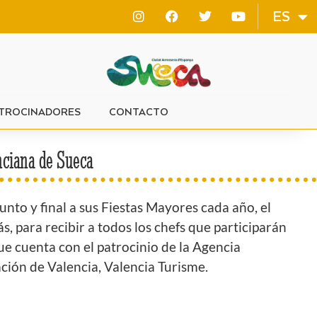
VA
ES
EN
TROCINADORES
CONTACTO
enciana de Sueca
unto y final a sus Fiestas Mayores cada año, el
s, para recibir a todos los chefs que participarán
ue cuenta con el patrocinio de la Agencia
ción de Valencia, Valencia Turisme.