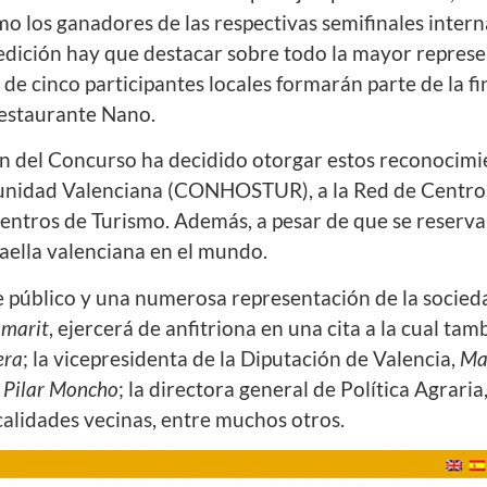
o los ganadores de las respectivas semifinales intern
al edición hay que destacar sobre todo la mayor repre
e cinco participantes locales formarán parte de la fin
Restaurante Nano.
ión del Concurso ha decidido otorgar estos reconocimi
munidad Valenciana (CONHOSTUR), a la Red de Centro
 Centros de Turismo. Además, a pesar de que se reser
aella valenciana en el mundo.
 público y una numerosa representación de la socieda
amarit
, ejercerá de anfitriona en una cita a la cual ta
era
; la vicepresidenta de la Diputación de Valencia,
Ma
,
Pilar Moncho
; la directora general de Política Agraria
calidades vecinas, entre muchos otros.