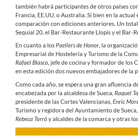
también habrá participantes de otros países com
Francia, EE.UU, o Australia. Si bien en la actu
comparación con ediciones anteriores. Un total d
Sequial 20, el Bar-Restaurante Llopis y el Bar-
En cuanto a los
Paellers de Honor
, la organizac
Empresarial de Hostelería y Turismo de la Co
Rafael Blasco
, jefe de cocina y formador de los
en esta edición dos nuevos embajadores de la p
Como cada año, se espera una gran afluencia de
encabezada por la alcaldesa de Sueca,
Raquel T
presidente de las Cortes Valencianas,
Enric Mor
Turismo y regidora del Ayuntamiento de Sueca
Rebeca Torró
y alcaldes de la comarca y otras lo