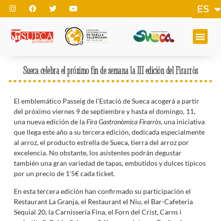
ES
EN
Sueca celebra el próximo fin de semana la III edición del Firarròs
El emblemático Passeig de l’Estació de Sueca acogerá a partir
del próximo viernes 9 de septiembre y hasta el domingo, 11,
una nueva edición de la
Fira Gastronòmica Firarròs
, una iniciativa
que llega este año a su tercera edición, dedicada especialmente
al arroz, el producto estrella de Sueca, tierra del arroz por
excelencia. No obstante, los asistentes podrán degustar
también una gran variedad de tapas, embutidos y dulces típicos
por un precio de 1’5€ cada ticket.
En esta tercera edición han confirmado su participación el
Restaurant La Granja, el Restaurant el Niu, el Bar-Cafeteria
Sequial 20, la Carnisseria Fina, el Forn del Crist, Carns i