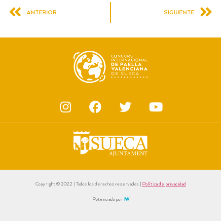
ANTERIOR
SIGUIENTE
Copyright © 2022 | Todos los derechos reservados |
Política de privacidad
Potenciado por
IW