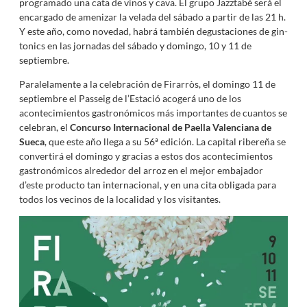
programado una cata de vinos y cava. El grupo Jazztabé será el
encargado de amenizar la velada del sábado a partir de las 21 h.
Y este año, como novedad, habrá también degustaciones de gin-
tonics en las jornadas del sábado y domingo, 10 y 11 de
septiembre.
Paralelamente a la celebración de Firarròs, el domingo 11 de
septiembre el Passeig de l’Estació acogerá uno de los
acontecimientos gastronómicos más importantes de cuantos se
celebran, el
Concurso Internacional de Paella Valenciana de
Sueca
, que este año llega a su 56ª edición. La capital ribereña se
convertirá el domingo y gracias a estos dos acontecimientos
gastronómicos alrededor del arroz en el mejor embajador
d’este producto tan internacional, y en una cita obligada para
todos los vecinos de la localidad y los visitantes.