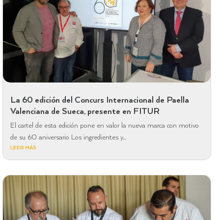
La 60 edición del Concurs Internacional de Paella
Valenciana de Sueca, presente en FITUR
El cartel de esta edición pone en valor la nueva marca con motivo
de su 60 aniversario Los ingredientes y...
LEER MÁS