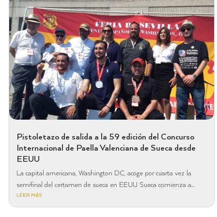
Pistoletazo de salida a la 59 edición del Concurso
Internacional de Paella Valenciana de Sueca desde
EEUU
La capital americana, Washington DC, acoge por cuarta vez la
semifinal del certamen de sueca en EEUU Sueca comienza a...
LEER MÁS