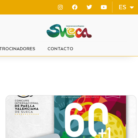
VA
ES
EN
TROCINADORES
CONTACTO