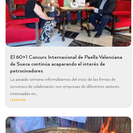
El 60+1 Concurs Internacional de Paella Valenciana
de Sueca continúa acaparando el interés de
patrocinadores
La pasada semana informábamos del inicio de las firmas de
convenios de colaboración con empresas de diferentes sectores
interesadas en...
LEER MÁS