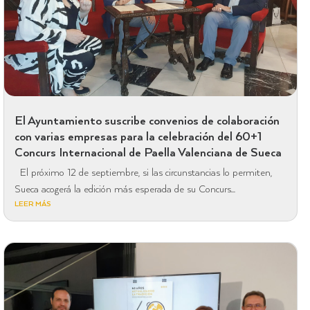
El Ayuntamiento suscribe convenios de colaboración
con varias empresas para la celebración del 60+1
Concurs Internacional de Paella Valenciana de Sueca
El próximo 12 de septiembre, si las circunstancias lo permiten,
Sueca acogerá la edición más esperada de su Concurs...
LEER MÁS