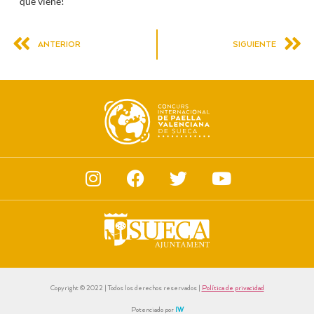
que viene!
ANTERIOR
SIGUIENTE
Copyright © 2022 | Todos los derechos reservados |
Política de privacidad
Potenciado por
IW