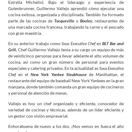
Estrella Michelin). Bajo el liderazgo y experiencia de
Gutenbrunner, Guillermo Vallejo aprendió cómo ejecutar una
cocina exitosa, organizada y disciplinada. También ha formado
parte de las cocinas de
Tocqueville
o
Bouley
,
restaurantes de
una marcada cocina francesa, trabajando la carne y el pescado
con gran maestría.
En su anterior trabajo como
Sous Executive Chef
en
BLT Bar and
Grill,
Chef Guillermo Vallejo tenia a su cargo un equipo de más
de veinticinco personas para llevar adelante el alto volumen de
cocina, así como un gran número de personal para eventos
especiales y catering privados. En la actualidad es
Sous Executive
Chef
en el
New York Yankee Steakhouse
de Manthattan, el
restaurante del equipo de baseball New York Yankees en la gran
manzana, donde también comanda un gran equipo de cocineros
y personal de atención de mesas.
Vallejo es hoy un chef organizado y eficiente, conocedor de
variedad de cocinas y técnicas, además de un líder eficiente y
un gestor con visión empresarial.
Enhorabuena de nuevo a los dos. ¡Nos vemos en Sueca el año