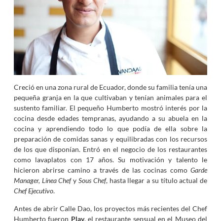
Creció en una zona rural de Ecuador, donde su familia tenía una
pequeña granja en la que cultivaban y tenían animales para el
sustento familiar. El pequeño Humberto mostró interés por la
cocina desde edades tempranas, ayudando a su abuela en la
cocina y aprendiendo todo lo que podía de ella sobre la
preparación de comidas sanas y equilibradas con los recursos
de los que disponían. Entró en el negocio de los restaurantes
como lavaplatos con 17 años. Su motivación y talento le
hicieron abrirse camino a través de las cocinas como
Garde
Manager, Línea Chef
y
Sous Chef
, hasta llegar a su título actual de
Chef Ejecutivo
.
Antes de abrir Calle Dao, los proyectos más recientes del Chef
Humberto fueron
Play
, el restaurante sensual en el Museo del