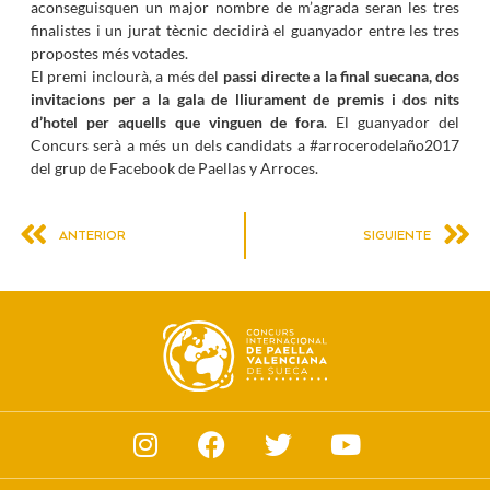
aconseguisquen un major nombre de m’agrada seran les tres
finalistes i un jurat tècnic decidirà el guanyador entre les tres
propostes més votades.
El premi inclourà, a més del
passi directe a la final suecana, dos
invitacions per a la gala de lliurament de premis i dos nits
d’hotel per aquells que vinguen de fora
. El guanyador del
Concurs serà a més un dels candidats a #arrocerodelaño2017
del grup de Facebook de Paellas y Arroces.
ANTERIOR
SIGUIENTE