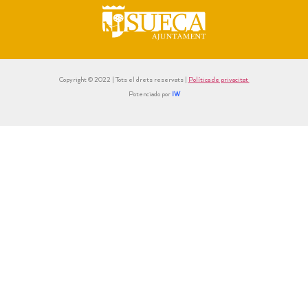
Copyright © 2022 | Tots el drets reservats |
Política de privacitat
Potenciado por
IW