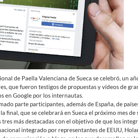
acional de Paella Valenciana de Sueca se celebró, un 
es, que fueron testigos de propuestas y vídeos de gr
s en Google por los internautas.
omado parte participantes, además de España, de paíse
 la final, que se celebrará en Sueca el próximo mes de
 tres más destacadas con el objetivo de que los integr
nacional integrado por representantes de EEUU, Hola