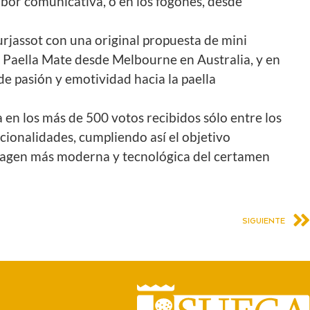
abor comunicativa, o en los fogones, desde
Burjassot con una original propuesta de mini
a Paella Mate desde Melbourne en Australia, y en
de pasión y emotividad hacia la paella
ja en los más de 500 votos recibidos sólo entre los
cionalidades, cumpliendo así el objetivo
 imagen más moderna y tecnológica del certamen
SIGUIENTE