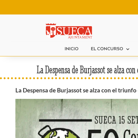
INICIO
EL CONCURSO
La Despensa de Burjassot se alza con e
La Despensa de Burjassot se alza con el triunfo 