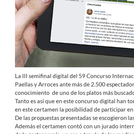
La III semifinal digital del 59 Concurso Intern
Paellas y Arroces ante más de 2.500 espectador
conocimiento de uno de los platos más buscado
Tanto es así que en este concurso digital han t
en este certamen la posibilidad de participar en
De las propuestas presentadas se escogieron las
Además el certamen contó con un jurado inter