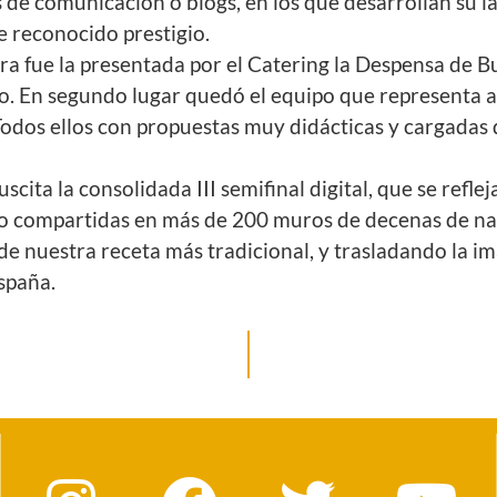
s de comunicación o blogs, en los que desarrollan su l
 reconocido prestigio.
dora fue la presentada por el Catering la Despensa de 
ro. En segundo lugar quedó el equipo que representa 
. Todos ellos con propuestas muy didácticas y cargadas 
scita la consolidada III semifinal digital, que se refle
sido compartidas en más de 200 muros de decenas de na
 de nuestra receta más tradicional, y trasladando la
España.