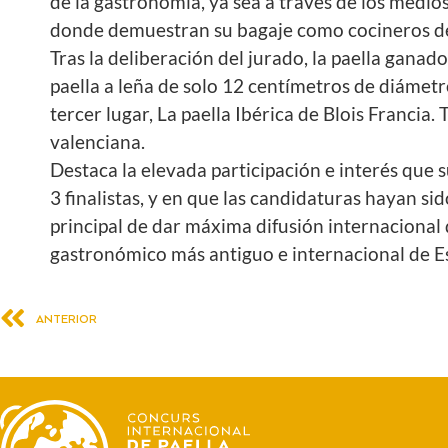
de la gastronomía, ya sea a través de los medio
donde demuestran su bagaje como cocineros de
Tras la deliberación del jurado, la paella gana
paella a leña de solo 12 centímetros de diámet
tercer lugar, La paella Ibérica de Blois Francia
valenciana.
Destaca la elevada participación e interés que su
3 finalistas, y en que las candidaturas hayan 
principal de dar máxima difusión internacional
gastronómico más antiguo e internacional de 
ANTERIOR