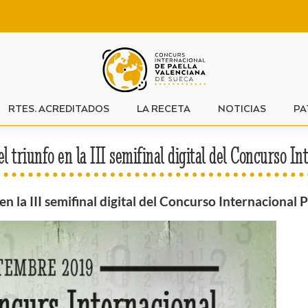
RTES. ACREDITADOS
LA RECETA
NOTICIAS
PA
l triunfo en la III semifinal digital del Concurso I
en la III semifinal digital del Concurso Internacional