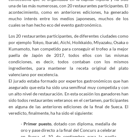
una de las más numerosas, con 20 restaurantes participantes. El
acontecimiento, como en anteriores ediciones, ha generado
mucho interés entre los medios japoneses, muchos de los
cuales se han hecho eco del evento gastronómico.
Los 20 restaurantes participantes, de diferentes ciudades como
por ejemplo Tokyo, Ibaraki, Aichi, Hoikkaido, Miyazaku, Osaka o
Kumamoto, han competido para conseguir el trofeo a la mejor
paella de Japón de 2017, todos ellos con las mismas
condiciones, es decir, todos contaban con los mismos
ingredientes, para mantener la receta original del plato
valenciano por excelencia.
El jurado estaba formado por expertos gastronómicos que han
asegurado que esta ha sido una semifinal muy competida y con
un alto nivel de restauración. En esta ocasión los ganadores han
sido todos restaurantes veteranos en el certamen, participantes
en alguna de las anteriores ediciones de la final de Sueca. El
veredicto, finalmente, ha ha sido el siguiente:
·
Primer puesto
, dotado con diploma, medalla de
oro y pase directo a la final del Concurs a celebrar
en Sueca el 10 de septiembre para la paella