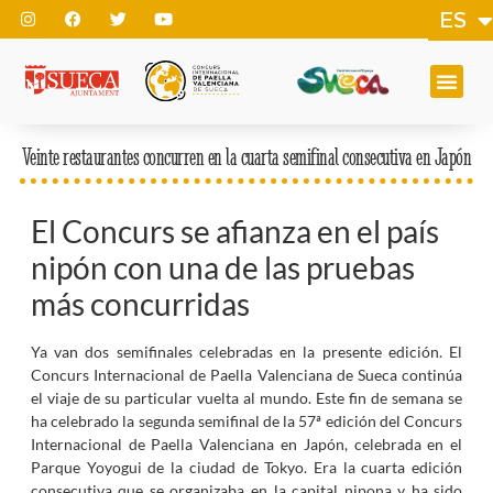
ES
EN
Veinte restaurantes concurren en la cuarta semifinal consecutiva en Japón
El Concurs se afianza en el país
nipón con una de las pruebas
más concurridas
Ya van dos semifinales celebradas en la presente edición. El
Concurs Internacional de Paella Valenciana de Sueca continúa
el viaje de su particular vuelta al mundo. Este fin de semana se
ha celebrado la segunda semifinal de la 57ª edición del Concurs
Internacional de Paella Valenciana en Japón, celebrada en el
Parque Yoyogui de la ciudad de Tokyo. Era la cuarta edición
consecutiva que se organizaba en la capital nipona y ha sido