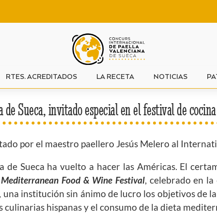
RTES. ACREDITADOS
LA RECETA
NOTICIAS
PA
a de Sueca, invitado especial en el festival de coci
ado por el maestro paellero Jesús Melero al Interna
a de Sueca ha vuelto a hacer las Américas. El cert
l Mediterranean Food & Wine Festival
, celebrado en la
, una institución sin ánimo de lucro los objetivos de l
 culinarias hispanas y el consumo de la dieta mediter