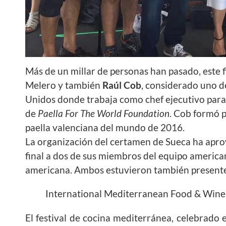
Más de un millar de personas han pasado, este f
Melero y también
Raúl Cob
, considerado uno de
Unidos donde trabaja como chef ejecutivo para
de
Paella For The World Foundation
. Cob formó p
paella valenciana del mundo de 2016.
La organización del certamen de Sueca ha apr
final a dos de sus miembros del equipo americ
americana. Ambos estuvieron también presentes
International Mediterranean Food & Wine 
El festival de cocina mediterránea, celebrado