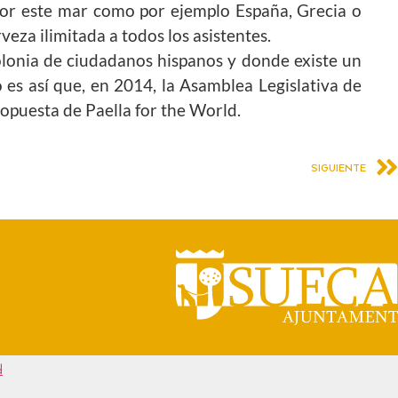
 por este mar como por ejemplo España, Grecia o
veza ilimitada a todos los asistentes.
olonia de ciudadanos hispanos y donde existe un
 es así que, en 2014, la Asamblea Legislativa de
ropuesta de Paella for the World.
SIGUIENTE
d