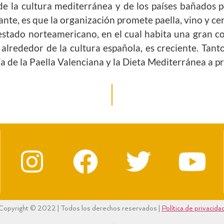
s de la cultura mediterránea y de los países bañados
tante, es que la organización promete paella, vino y cer
 estado norteamericano, en el cual habita una gran c
lrededor de la cultura española, es creciente. Tanto
 de la Paella Valenciana y la Dieta Mediterránea a p
Copyright © 2022 | Todos los derechos reservados |
Política de privacida