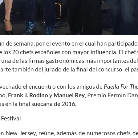
in de semana, por el evento en el cual han participado
 los 20 chefs españoles con mayor influencia. El chef
 una de las firmas gastronómicas más importantes d
arte también del jurado de la final del concurso, el p
ovechado el encuentro con los amigos de
Paella For Th
ano,
Frank J. Rodino
y
Manuel Rey
, Premio Fermín Daro
 en la final suecana de 2016.
Festival
 en New Jersey, reúne, además de numerosos chefs de