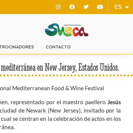
VA
ES
EN
TROCINADORES
CONTACTO
na mediterránea en New Jersey, Estados Unidos.
tional Mediterranean Food & Wine Festival
amen, representado por el maestro paellero
Jesús
 ciudad de Newark (New Jersey), invitado por la
a cual se centran en la celebración de actos en los
ránea.